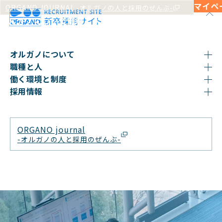
マイペ
ORGANO JOURNAL
-オルガノの人と採用のぜんぶ-
オルガノについて
職種と人
働く環境と制度
採用情報
28卒は
29卒は
オルガノについて
職種と人
働く環境と制度
採用情報
ORGANO journal
-オルガノの人と採用のぜんぶ-