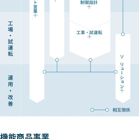
プラント営業
制御設計
工事・試運転
ソリューション
機能商品事業