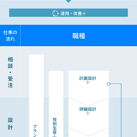
運用・改善
計画設計
詳細設計
技術生産